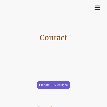
Contact
Prendre RDV en ligne